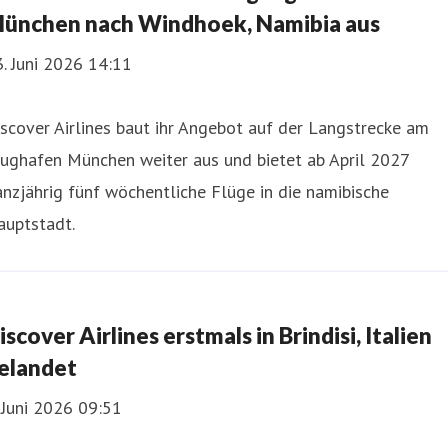
ünchen nach Windhoek, Namibia aus
. Juni 2026 14:11
scover Airlines baut ihr Angebot auf der Langstrecke am
lughafen München weiter aus und bietet ab April 2027
nzjährig fünf wöchentliche Flüge in die namibische
auptstadt.
iscover Airlines erstmals in Brindisi, Italien
elandet
 Juni 2026 09:51