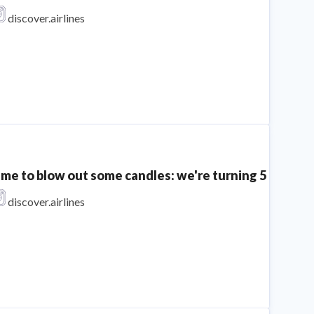
discover.airlines
ime to blow out some candles: we're turning 5 today! 
discover.airlines