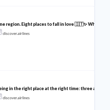
ne region. Eight places to fall in love 🇮🇹✨ Which spo
discover.airlines
eing in the right place at the right time: three aircra
discover.airlines