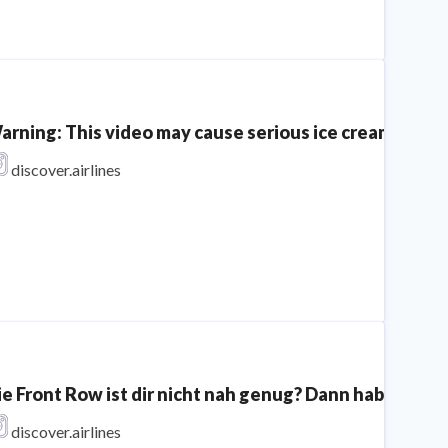
arning: This video may cause serious ice cream craving
discover.airlines
ie Front Row ist dir nicht nah genug? Dann haben wir e
discover.airlines