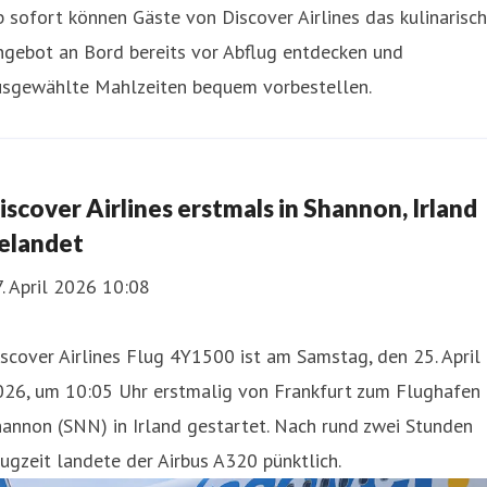
 sofort können Gäste von Discover Airlines das kulinarisc
ngebot an Bord bereits vor Abflug entdecken und
usgewählte Mahlzeiten bequem vorbestellen.
iscover Airlines erstmals in Shannon, Irland
elandet
. April 2026 10:08
scover Airlines Flug 4Y1500 ist am Samstag, den 25. April
026, um 10:05 Uhr erstmalig von Frankfurt zum Flughafen
annon (SNN) in Irland gestartet. Nach rund zwei Stunden
ugzeit landete der Airbus A320 pünktlich.