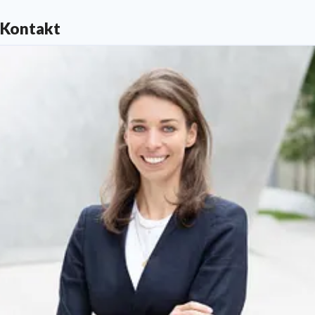
Destinationen der Lufthansa Group und ihren Partner
Airlines. Discover Airlines hat ihren Hauptsitz in
Kontakt
Frankfurt, betreibt aktuell eine Flotte von 27
Flugzeugen und beschäftigt rund 2000 Mitarbeitende.
Die Flüge sind auf discover-airlines.com, allen
Buchungskanälen und Webseiten der Lufthansa Group
sowie im Reisebüro buchbar.