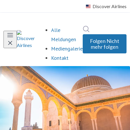
Im Newsroom such
Alle
Meldungen
Folgen
Nicht
mehr folgen
Mediengalerie
Kontakt