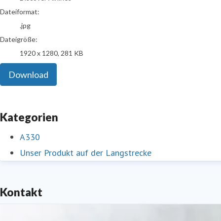
Dateiformat:
.jpg
Dateigröße:
1920 x 1280, 281 KB
Download
Kategorien
A330
Unser Produkt auf der Langstrecke
Kontakt