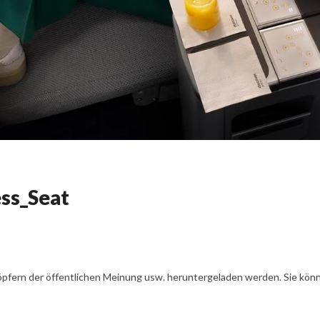
ess_Seat
öpfern der öffentlichen Meinung usw. heruntergeladen werden. Sie könn