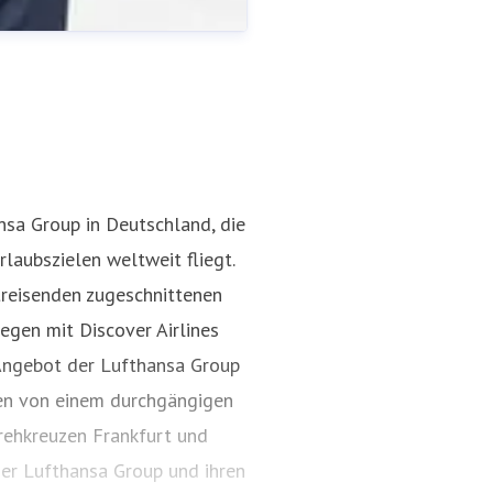
ansa Group in Deutschland, die
aubszielen weltweit fliegt.
treisenden zugeschnittenen
erson Discover Airlines
egen mit Discover Airlines
 Angebot der Lufthansa Group
ren von einem durchgängigen
ehkreuzen Frankfurt und
er Lufthansa Group und ihren