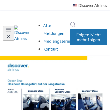
Im Newsroom such
Alle
Meldungen
Folgen
Nicht
mehr folgen
Mediengalerie
Kontakt